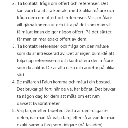
Ta kontakt, fråga om offert och referenser. Det
kan vara bra att ta kontakt med 3 olika målare och
fråga dem om offert och referenser. Vissa målare
vill gärna komma ut och titta på det som man vill
få målat innan de ger någon offert. På det sättet
får man en mer exakt offert av dem.
Ta kontakt referenser och fråga om den målare
som du är intresserad av. Det är ingen dum idé att
följa upp referenserna och kontrollera den målare
som du anlitar. De är alla olika och arbetar på olika
sätt.
Be målaren i Falun komma och måla i din bostad.
Det brukar gå fort, när de väl har börjat. Det brukar
ta någon dag för dem att måla om ett rum,
oavsett kvadratmeter.
Välj färger eller tapeter. Detta är den roligaste
delen, när man får välja färg, eller så använder man
exakt samma färg som tidigare (på fasaden).