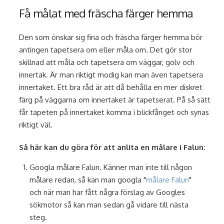
Få målat med fräscha färger hemma
Den som önskar sig fina och fräscha färger hemma bör
antingen tapetsera om eller måla om. Det gör stor
skillnad att måla och tapetsera om väggar, golv och
innertak. Är man riktigt modig kan man även tapetsera
innertaket. Ett bra råd är att då behålla en mer diskret
färg på väggarna om innertaket är tapetserat. På så sätt
får tapeten på innertaket komma i blickfånget och synas
riktigt väl.
Så här kan du göra för att anlita en målare i Falun:
Googla målare Falun. Känner man inte till någon
målare redan, så kan man googla "
målare Falun
"
och när man har fått några förslag av Googles
sökmotor så kan man sedan gå vidare till nästa
steg.