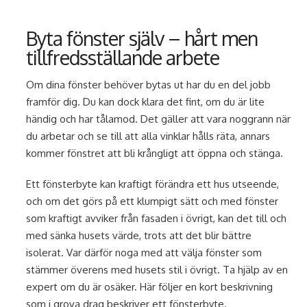
Byta fönster själv – hårt men
tillfredsställande arbete
Om dina fönster behöver bytas ut har du en del jobb
framför dig. Du kan dock klara det fint, om du är lite
händig och har tålamod. Det gäller att vara noggrann när
du arbetar och se till att alla vinklar hålls räta, annars
kommer fönstret att bli krångligt att öppna och stänga.
Ett fönsterbyte kan kraftigt förändra ett hus utseende,
och om det görs på ett klumpigt sätt och med fönster
som kraftigt avviker från fasaden i övrigt, kan det till och
med sänka husets värde, trots att det blir bättre
isolerat. Var därför noga med att välja fönster som
stämmer överens med husets stil i övrigt. Ta hjälp av en
expert om du är osäker. Här följer en kort beskrivning
som i grova drag beskriver ett fönsterbyte.