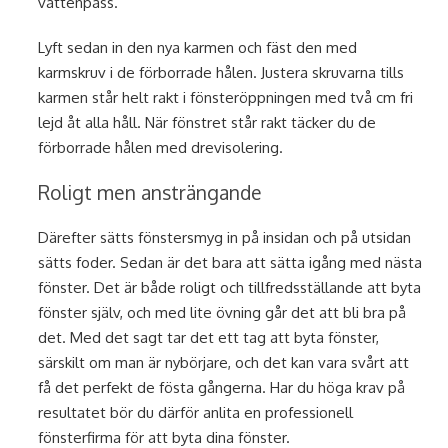
vattenpass.
Lyft sedan in den nya karmen och fäst den med
karmskruv i de förborrade hålen. Justera skruvarna tills
karmen står helt rakt i fönsteröppningen med två cm fri
lejd åt alla håll. När fönstret står rakt täcker du de
förborrade hålen med drevisolering.
Roligt men ansträngande
Därefter sätts fönstersmyg in på insidan och på utsidan
sätts foder. Sedan är det bara att sätta igång med nästa
fönster. Det är både roligt och tillfredsställande att byta
fönster själv, och med lite övning går det att bli bra på
det. Med det sagt tar det ett tag att byta fönster,
särskilt om man är nybörjare, och det kan vara svårt att
få det perfekt de fösta gångerna. Har du höga krav på
resultatet bör du därför anlita en professionell
fönsterfirma för att byta dina fönster.