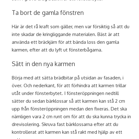
Ta bort de gamla fönstren
Här är det rå kraft som gäller, men var försiktig så att du
inte skadar de kringliggande materialen. Bäst är att
använda ett bräckjärn för att bända loss den gamla
karmen, efter att du lyft ut fönsterbågarna.
Sätt in den nya karmen
Börja med att sätta brädbitar på utsidan av fasaden, i
över. Och nederkant, för att förhindra att karmen trillar
utåt under fönsterbytet. I fönsteröppningen nedtill
sätter du sedan bärklossar så att karmen kan stå 2 cm
upp från fönsteröppningen medan den fixeras. Det ska
nämligen vara 2 cm runt om för att du ska kunna trycka in
drevisolering. Skruva fast bärklossarna efter att du
kontrollerat att karmen kan stå rakt med hjälp av ett