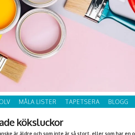
OLV
MÅLA LISTER
TAPETSERA
BLOGG
ade köksluckor
ske är äldre och som inte är så stort, eller som har en 