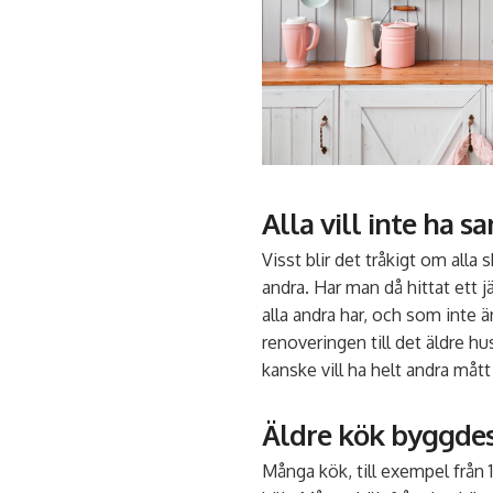
Alla vill inte ha 
Visst blir det tråkigt om all
andra. Har man då hittat ett j
alla andra har, och som inte 
renoveringen till det äldre h
kanske vill ha helt andra mått
Äldre kök byggdes
Många kök, till exempel från 