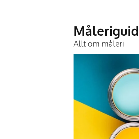
Målerigui
Allt om måleri