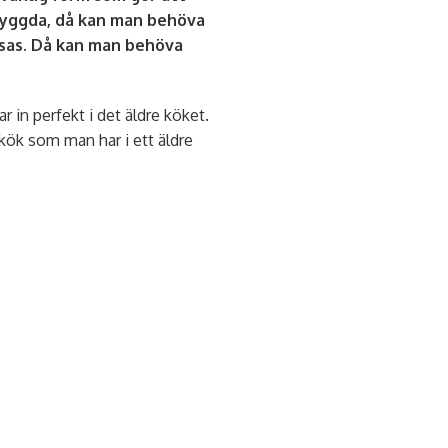
sbyggda, då kan man behöva
sas. Då kan man behöva
 in perfekt i det äldre köket.
kök som man har i ett äldre