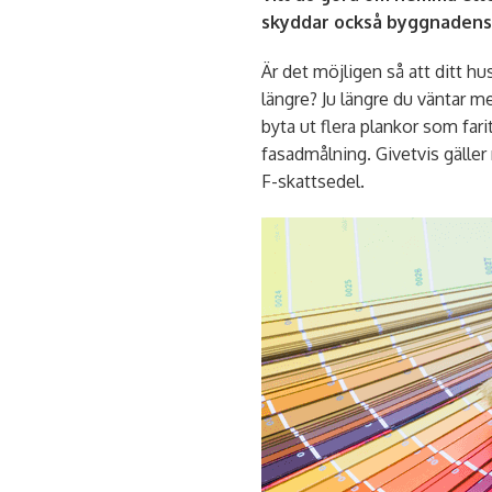
skyddar också byggnadens
Är det möjligen så att ditt hu
längre? Ju längre du väntar m
byta ut flera plankor som fari
fasadmålning. Givetvis gäller 
F-skattsedel.