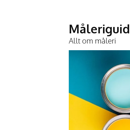
Målerigui
Allt om måleri