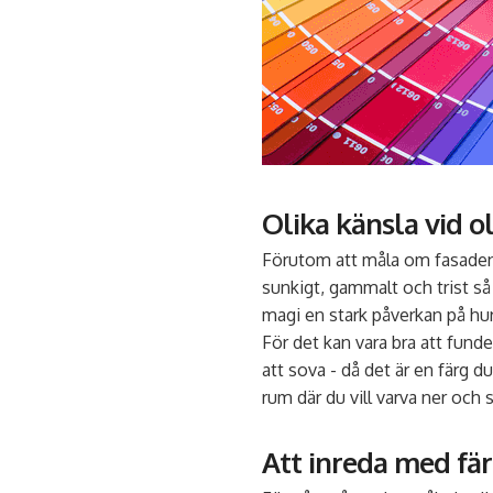
Olika känsla vid ol
Förutom att måla om fasaden 
sunkigt, gammalt och trist så
magi en stark påverkan på hur
För det kan vara bra att funder
att sova - då det är en färg du
rum där du vill varva ner och 
Att inreda med fä