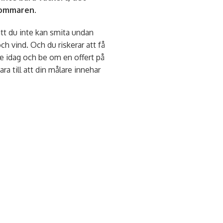
sommaren.
att du inte kan smita undan
ch vind. Och du riskerar att få
are idag och be om en offert på
a till att din målare innehar