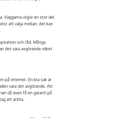
na. Väggarna utgör en stor del
lst att välja mellan, det kan
.
spiration och råd. Många
an det vara avgörande vilket
m på internet. En bra sak är
tnaden vara det avgörande. Att
 man då även få en garanti på
ag att anlita.