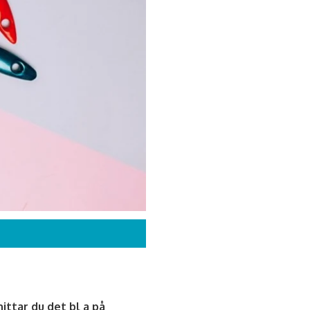
ittar du det bl a på