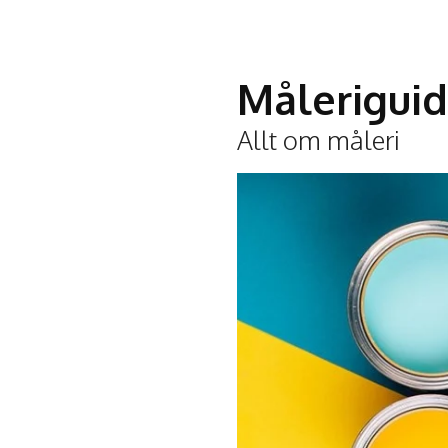
Målerigui
Allt om måleri