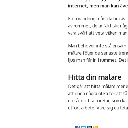
internet, men man kan även
En förändring mår alla bra av 
av rummet, de är faktiskt någ
vara svårt att veta vilken ma
Man behöver inte stå ensam i 
målare följer de senaste tren
ljus man får in i rummet. Det 
Hitta din målare
Det går att hitta målare mer 
att ringa några olika för att 
du får ett bra företag som kan
utfört arbete. Vare sig du let