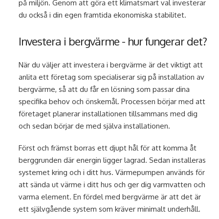
på miljön. Genom att göra ett klimatsmart val investerar
du också i din egen framtida ekonomiska stabilitet.
Investera i bergvärme - hur fungerar det?
När du väljer att investera i bergvärme är det viktigt att
anlita ett företag som specialiserar sig på installation av
bergvärme, så att du får en lösning som passar dina
specifika behov och önskemål. Processen börjar med att
företaget planerar installationen tillsammans med dig
och sedan börjar de med själva installationen.
Först och främst borras ett djupt hål för att komma åt
berggrunden där energin ligger lagrad. Sedan installeras
systemet kring och i ditt hus. Värmepumpen används för
att sända ut värme i ditt hus och ger dig varmvatten och
varma element. En fördel med bergvärme är att det är
ett självgående system som kräver minimalt underhåll.