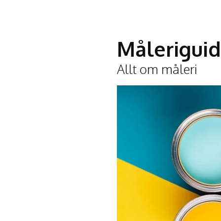
Målerigui
Allt om måleri