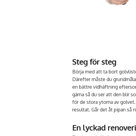
Steg för steg
Börja med att ta bort golvlist
Därefter måste du grundmåla g
en bättre vidhäftning efterso
gärna så du ser att den blir 
för de stora ytorna av golvet.
resultat. Går det åt pipan så r
En lyckad renover