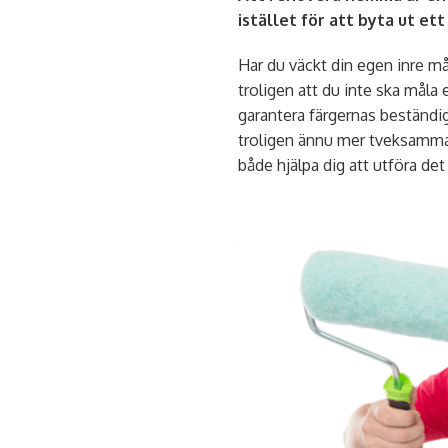
istället för att byta ut et
Har du väckt din egen inre må
troligen att du inte ska måla 
garantera färgernas beständigh
troligen ännu mer tveksamma. 
både hjälpa dig att utföra det