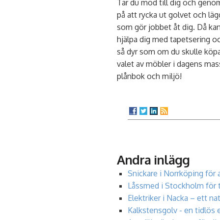
Tar du mod till dig och genomf
på att rycka ut golvet och läg
som gör jobbet åt dig. Då ka
hjälpa dig med tapetsering o
så dyr som om du skulle köpa a
valet av möbler i dagens mas
plånbok och miljö!
Andra inlägg
Snickare i Norrköping för 
Låssmed i Stockholm för 
Elektriker i Nacka – ett nat
Kalkstensgolv - en tidlös 