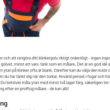
er och att rengöra ditt klinkergolv riktigt ordentligt - ingen ing
olvet, minst ett varv, tänk som en målare. Det är en god idé a
m ytan på klinker ofta är blank. Därefter kan du välja den kul
som du har tänkt dig när den torkar. Använd pensel i fogar och 
 Du behöver måla ytan med minst två lager färg, säkerligen tre fö
ing efter en proffsig målare - de kan allt!
ing