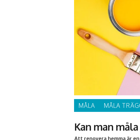
MÅLA
MÅLA TRÄG
Kan man måla 
Att renovera hemma är en 