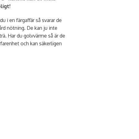
ligt!
 i en färgaffär så svarar de
ård nötning. De kan ju inte
trä. Har du golvvärme så är de
rfarenhet och kan säkerligen