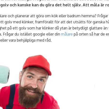
t golv och kanske kan du göra det helt själv. Att måla är ro
lare och planerar att göra om kök eller badrum hemma? Frågar du
ett golv med klinker, framförallt för att det utsätts för ganska h
et på ett golv som har klinker då ytan är betydligt glattare än 
Frågar du istället google eller din
målare
på orten så har de e
 eller vara behjälpliga med råd.