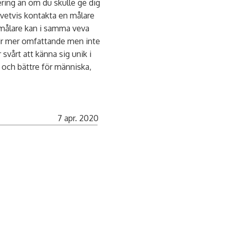
ering än om du skulle ge dig
givetvis kontakta en målare
 målare kan i samma veva
lir mer omfattande men inte
svårt att känna sig unik i
 och bättre för människa,
7 apr. 2020