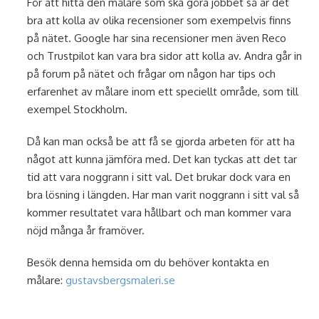
För att hitta den målare som ska göra jobbet så är det
bra att kolla av olika recensioner som exempelvis finns
på nätet. Google har sina recensioner men även Reco
och Trustpilot kan vara bra sidor att kolla av. Andra går in
på forum på nätet och frågar om någon har tips och
erfarenhet av målare inom ett speciellt område, som till
exempel Stockholm.
Då kan man också be att få se gjorda arbeten för att ha
något att kunna jämföra med. Det kan tyckas att det tar
tid att vara noggrann i sitt val. Det brukar dock vara en
bra lösning i längden. Har man varit noggrann i sitt val så
kommer resultatet vara hållbart och man kommer vara
nöjd många år framöver.
Besök denna hemsida om du behöver kontakta en
målare:
gustavsbergsmaleri.se