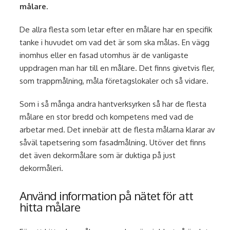
målare.
De allra flesta som letar efter en målare har en specifik
tanke i huvudet om vad det är som ska målas. En vägg
inomhus eller en fasad utomhus är de vanligaste
uppdragen man har till en målare. Det finns givetvis fler,
som trappmålning, måla företagslokaler och så vidare.
Som i så många andra hantverksyrken så har de flesta
målare en stor bredd och kompetens med vad de
arbetar med. Det innebär att de flesta målarna klarar av
såväl tapetsering som fasadmålning. Utöver det finns
det även dekormålare som är duktiga på just
dekormåleri.
Använd information på nätet för att
hitta målare