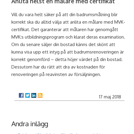
Anlita helst en målare med certifikat
Vill du vara helt säker på att din badrumsmålning blir
korrekt ska du alltid välja att anlita en målare med MVK-
certifikat. Det garanterar att målaren har genomgått
MVK:s utbildningsprogram och klarat deras examination.
Om du senare säljer din bostad känns det skönt att
kunna visa upp ett intyg på att badrumsrenoveringen är
korrekt genomförd – detta höjer värdet på din bostad.
Dessutom har du rätt att dra av kostnaden för
renoveringen på reavinsten av försäljningen.
17 maj 2018
Andra inlägg