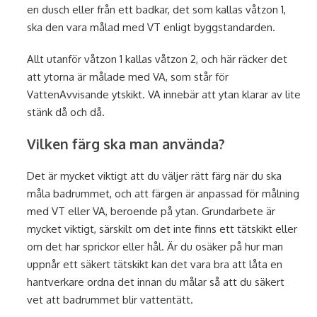
en dusch eller från ett badkar, det som kallas våtzon 1,
ska den vara målad med VT enligt byggstandarden.
Allt utanför våtzon 1 kallas våtzon 2, och här räcker det
att ytorna är målade med VA, som står för
VattenAvvisande ytskikt. VA innebär att ytan klarar av lite
stänk då och då.
Vilken färg ska man använda?
Det är mycket viktigt att du väljer rätt färg när du ska
måla badrummet, och att färgen är anpassad för målning
med VT eller VA, beroende på ytan. Grundarbete är
mycket viktigt, särskilt om det inte finns ett tätskikt eller
om det har sprickor eller hål. Är du osäker på hur man
uppnår ett säkert tätskikt kan det vara bra att låta en
hantverkare ordna det innan du målar så att du säkert
vet att badrummet blir vattentätt.