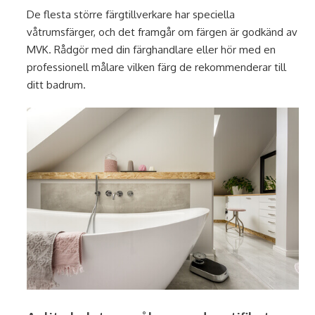
De flesta större färgtillverkare har speciella
våtrumsfärger, och det framgår om färgen är godkänd av
MVK. Rådgör med din färghandlare eller hör med en
professionell målare vilken färg de rekommenderar till
ditt badrum.