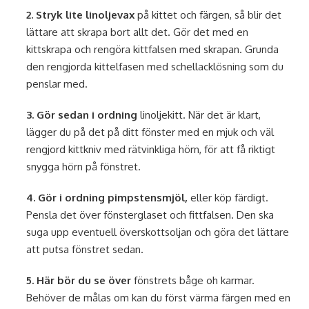
2. Stryk lite linoljevax
på kittet och färgen, så blir det
lättare att skrapa bort allt det. Gör det med en
kittskrapa och rengöra kittfalsen med skrapan. Grunda
den rengjorda kittelfasen med schellacklösning som du
penslar med.
3. Gör sedan i ordning
linoljekitt. När det är klart,
lägger du på det på ditt fönster med en mjuk och väl
rengjord kittkniv med rätvinkliga hörn, för att få riktigt
snygga hörn på fönstret.
4. Gör i ordning pimpstensmjöl,
eller köp färdigt.
Pensla det över fönsterglaset och fittfalsen. Den ska
suga upp eventuell överskottsoljan och göra det lättare
att putsa fönstret sedan.
5. Här bör du se över
fönstrets båge oh karmar.
Behöver de målas om kan du först värma färgen med en