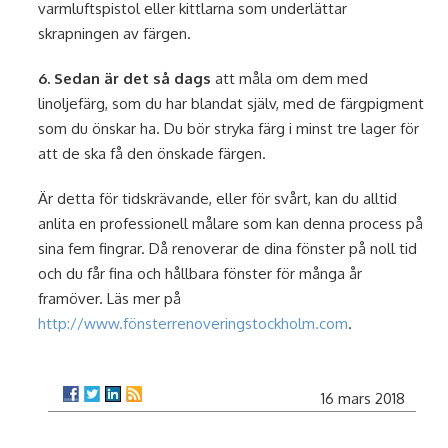
varmluftspistol eller kittlarna som underlättar
skrapningen av färgen.
6. Sedan är det så dags
att måla om dem med
linoljefärg, som du har blandat själv, med de färgpigment
som du önskar ha. Du bör stryka färg i minst tre lager för
att de ska få den önskade färgen.
Är detta för tidskrävande, eller för svårt, kan du alltid
anlita en professionell målare som kan denna process på
sina fem fingrar. Då renoverar de dina fönster på noll tid
och du får fina och hållbara fönster för många år
framöver. Läs mer på
http://www.fönsterrenoveringstockholm.com
.
16 mars 2018