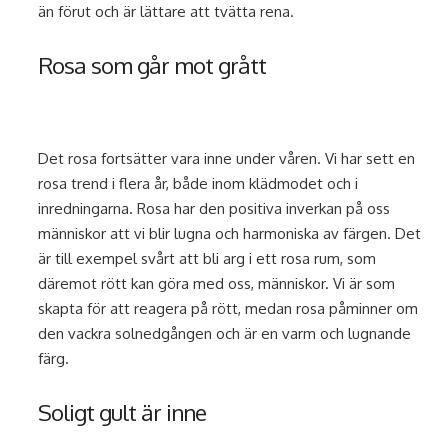
än förut och är lättare att tvätta rena.
Rosa som går mot grått
Det rosa fortsätter vara inne under våren. Vi har sett en
rosa trend i flera år, både inom klädmodet och i
inredningarna. Rosa har den positiva inverkan på oss
människor att vi blir lugna och harmoniska av färgen. Det
är till exempel svårt att bli arg i ett rosa rum, som
däremot rött kan göra med oss, människor. Vi är som
skapta för att reagera på rött, medan rosa påminner om
den vackra solnedgången och är en varm och lugnande
färg.
Soligt gult är inne