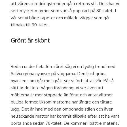
att vårens inredningstrender går i retrons stil. Dels har vi
sett mycket marmor som var så populärt på 80-talet. I
vår ser vi både tapeter och målade väggar som går
tillbaka till 90-talet.
Grönt är skönt
Redan under hela förra året såg vi en tydlig trend med
Salvia gröna nyanser på väggarna. Den ljust gröna
nyansen som går mot grått ser vi fortsätta i vår. På så
sätt är det inte någon förändring. Vi ser även att
möblerna är mer stoppade än förut och antar alltmer
bulliga former, liksom mattorna har längre och tätare
lugg. Det är inne med den ombonade stilen och även
heltäckande mattor har kommit tillbaka efter att ha varit
borta ända sedan 70-talet. De kommer i bättre material