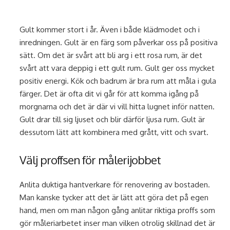
Gult kommer stort i år. Även i både klädmodet och i
inredningen. Gult är en färg som påverkar oss på positiva
sätt. Om det är svårt att bli arg i ett rosa rum, är det
svårt att vara deppig i ett gult rum. Gult ger oss mycket
positiv energi. Kök och badrum är bra rum att måla i gula
färger. Det är ofta dit vi går för att komma igång på
morgnarna och det är där vi vill hitta lugnet inför natten.
Gult drar till sig ljuset och blir därför ljusa rum. Gult är
dessutom lätt att kombinera med grått, vitt och svart.
Välj proffsen för målerijobbet
Anlita duktiga hantverkare för renovering av bostaden.
Man kanske tycker att det är lätt att göra det på egen
hand, men om man någon gång anlitar riktiga proffs som
gör måleriarbetet inser man vilken otrolig skillnad det är