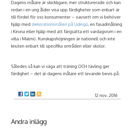
Dagens målare är skickligare, mer strukturerade och kan
redan i en ung ålder visa upp färdigheter som enbart är
till fördel för oss konsumenter – oavsett om vi behöver
hjälp med
dekorationsmåleri på Lidingö
, en fasadmålning
i Kiruna eller hjälp med att färgsätta ett vardagsrum i en
villa i Malmö. Kunskapshöjningen är nationell och inte
knuten enbart till specifika områden eller skolor.
Således så kan vi säga att träning OCH tävling ger
färdighet – det är dagens målare ett levande bevis på.
12 nov. 2016
Andra inlägg