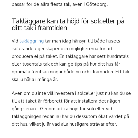
passar för de allra flesta tak, även i Göteborg.
Takläggare kan ta höjd för solceller på
ditt tak i framtiden
Vid
takläggning
tar man idag hänsyn till både husets
isolerande egenskaper och möjligheterna för att
producera el på taket. En takläggare har sett hundratals
eller tusentals tak och kan ge tips på hur ditt hus får
optimala förutsättningar både nu och i framtiden. Ett tak
ska ju hålla i många år.
Även om du inte vill investera i solceller just nu kan du se
till att taket är förberett för att installera det någon
gång senare. Genom att ta höjd för solceller vid
takläggningen redan nu har du dessutom ökat värdet på
ditt hus, vilket ju är vad alla husägare strävar efter.