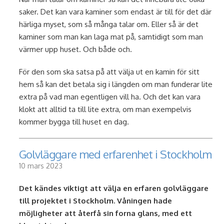
saker. Det kan vara kaminer som endast är till för det där
härliga myset, som så många talar om. Eller så är det
kaminer som man kan laga mat på, samtidigt som man
värmer upp huset. Och både och.
För den som ska satsa på att välja ut en kamin för sitt
hem så kan det betala sig i längden om man funderar lite
extra på vad man egentligen vill ha. Och det kan vara
klokt att alltid ta till lite extra, om man exempelvis
kommer bygga till huset en dag.
Golvläggare med erfarenhet i Stockholm
10 mars 2023
Det kändes viktigt att välja en erfaren golvläggare
till projektet i Stockholm. Våningen hade
möjligheter att återfå sin forna glans, med ett