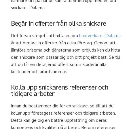
närmare titt på hur du kan få tummen upp med en bra
snickare i Dalarna.
Begär in offerter från olika snickare
Det första steget i att hitta en bra
hantverkare i Dalarna
är att begära in offerter från olika företag. Genom att
jämföra priserna och tjänsterna som erbjuds kan du hitta
den snickare som passar dig och ditt projekt bäst. Se till
att du får en detaljerad offert som inkluderar alla
kostnader och arbetstimmar.
Kolla upp snickarens referenser och
tidigare arbeten
Innan du bestämmer dig för en snickare, se till att du
kollar upp företagets referenser och tidigare arbeten.
Detta kan ge dig en bättre uppfattning om deras
kompetens och kvalitet på arbetet. Be om referenser