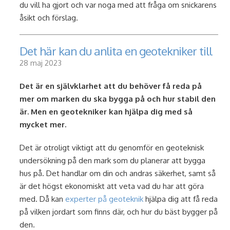
du vill ha gjort och var noga med att fråga om snickarens
åsikt och förslag.
Det här kan du anlita en geotekniker till
28 maj 2023
Det är en självklarhet att du behöver få reda på
mer om marken du ska bygga på och hur stabil den
är. Men en geotekniker kan hjälpa dig med så
mycket mer.
Det är otroligt viktigt att du genomför en geoteknisk
undersökning på den mark som du planerar att bygga
hus på. Det handlar om din och andras säkerhet, samt så
är det högst ekonomiskt att veta vad du har att göra
med. Då kan
experter på geoteknik
hjälpa dig att få reda
på vilken jordart som finns där, och hur du bäst bygger på
den.