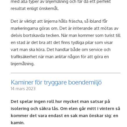
med alla typer av linjemålning och får då ett perfekt
resultat enligt önskemål.
Det är viktigt att linjerna hålls fräscha, så ibland får
markeringarna göras om. Det är irriterande att mötas av
delvis bortskavda tecken. När man kommer som turist till
en stad är det bra att det finns tydliga pilar som visar
vart man ska köra. Det handlar både om service och
trafiksäkerhet när man anlitar någon för att göra en
linjemålning.
Kaminer för tryggare boendemiljö
14 mars 2023
Det spelar ingen roll hur mycket man satsar på
isolering och säkra lås. Om elen går mitt i vintern så
kommer det vara endast en sak man önskar sig: en
kamin.