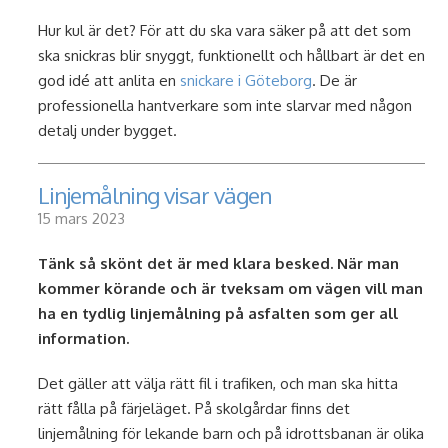
Hur kul är det? För att du ska vara säker på att det som
ska snickras blir snyggt, funktionellt och hållbart är det en
god idé att anlita en
snickare i Göteborg
. De är
professionella hantverkare som inte slarvar med någon
detalj under bygget.
Linjemålning visar vägen
15 mars 2023
Tänk så skönt det är med klara besked. När man
kommer körande och är tveksam om vägen vill man
ha en tydlig linjemålning på asfalten som ger all
information.
Det gäller att välja rätt fil i trafiken, och man ska hitta
rätt fålla på färjeläget. På skolgårdar finns det
linjemålning för lekande barn och på idrottsbanan är olika