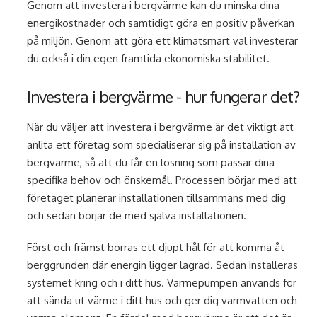
Genom att investera i bergvärme kan du minska dina
energikostnader och samtidigt göra en positiv påverkan
på miljön. Genom att göra ett klimatsmart val investerar
du också i din egen framtida ekonomiska stabilitet.
Investera i bergvärme - hur fungerar det?
När du väljer att investera i bergvärme är det viktigt att
anlita ett företag som specialiserar sig på installation av
bergvärme, så att du får en lösning som passar dina
specifika behov och önskemål. Processen börjar med att
företaget planerar installationen tillsammans med dig
och sedan börjar de med själva installationen.
Först och främst borras ett djupt hål för att komma åt
berggrunden där energin ligger lagrad. Sedan installeras
systemet kring och i ditt hus. Värmepumpen används för
att sända ut värme i ditt hus och ger dig varmvatten och