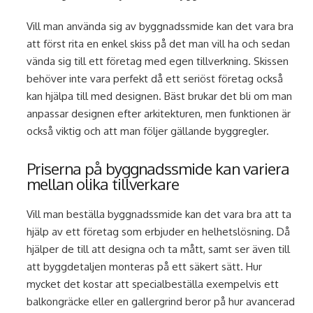
Vill man använda sig av byggnadssmide kan det vara bra
att först rita en enkel skiss på det man vill ha och sedan
vända sig till ett företag med egen tillverkning. Skissen
behöver inte vara perfekt då ett seriöst företag också
kan hjälpa till med designen. Bäst brukar det bli om man
anpassar designen efter arkitekturen, men funktionen är
också viktig och att man följer gällande byggregler.
Priserna på byggnadssmide kan variera
mellan olika tillverkare
Vill man beställa byggnadssmide kan det vara bra att ta
hjälp av ett företag som erbjuder en helhetslösning. Då
hjälper de till att designa och ta mått, samt ser även till
att byggdetaljen monteras på ett säkert sätt. Hur
mycket det kostar att specialbeställa exempelvis ett
balkongräcke eller en gallergrind beror på hur avancerad