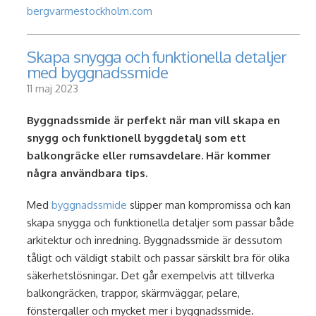
bergvarmestockholm.com
Skapa snygga och funktionella detaljer
med byggnadssmide
11 maj 2023
Byggnadssmide är perfekt när man vill skapa en
snygg och funktionell byggdetalj som ett
balkongräcke eller rumsavdelare. Här kommer
några användbara tips.
Med
byggnadssmide
slipper man kompromissa och kan
skapa snygga och funktionella detaljer som passar både
arkitektur och inredning. Byggnadssmide är dessutom
tåligt och väldigt stabilt och passar särskilt bra för olika
säkerhetslösningar. Det går exempelvis att tillverka
balkongräcken, trappor, skärmväggar, pelare,
fönstergaller och mycket mer i byggnadssmide.