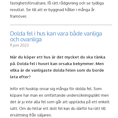
fastighetsförvaltare, få rätt rådgivning och se tydliga
resultat. Se till att er byggnad håller i många år
framöver.
Dolda fel i hus kan vara både vanliga
och ovanliga
11 juni 2023
När du köper ett hus är det mycket du ska tänka
på. Dolda fel i huset kan orsaka bekymmer. Men
vilka är de vanligaste dolda felen som du borde
leta efter?
Inför ett husköp oroar sig många för dolda fel. Som
köpare har man en omfattande undersökningsplikt men
det är ju inte alla fel som går att upptäcka på ett enkelt
sätt. Om du hittar ett dolt fel kan du därför ha rätt till
ersättning från säljaren.