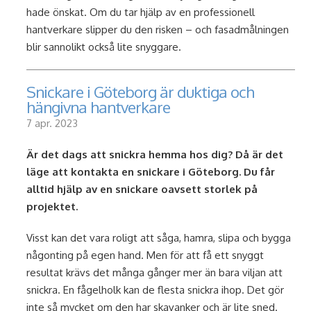
hade önskat. Om du tar hjälp av en professionell
hantverkare slipper du den risken – och fasadmålningen
blir sannolikt också lite snyggare.
Snickare i Göteborg är duktiga och
hängivna hantverkare
7 apr. 2023
Är det dags att snickra hemma hos dig? Då är det
läge att kontakta en snickare i Göteborg. Du får
alltid hjälp av en snickare oavsett storlek på
projektet.
Visst kan det vara roligt att såga, hamra, slipa och bygga
någonting på egen hand. Men för att få ett snyggt
resultat krävs det många gånger mer än bara viljan att
snickra. En fågelholk kan de flesta snickra ihop. Det gör
inte så mycket om den har skavanker och är lite sned.