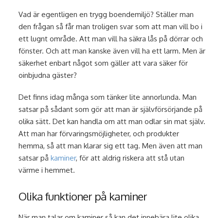
Vad är egentligen en trygg boendemiljö? Ställer man
den frågan så får man troligen svar som att man vill bo i
ett lugnt område. Att man vill ha säkra lås på dörrar och
fönster. Och att man kanske även vill ha ett larm. Men är
säkerhet enbart något som gäller att vara säker för
oinbjudna gäster?
Det finns idag många som tänker lite annorlunda. Man
satsar på sådant som gör att man är självförsörjande på
olika sätt. Det kan handla om att man odlar sin mat själv.
Att man har förvaringsmöjligheter, och produkter
hemma, så att man klarar sig ett tag. Men även att man
satsar på
kaminer
, för att aldrig riskera att stå utan
värme i hemmet.
Olika funktioner på kaminer
När man talar om kaminer så kan det innebära lite olika