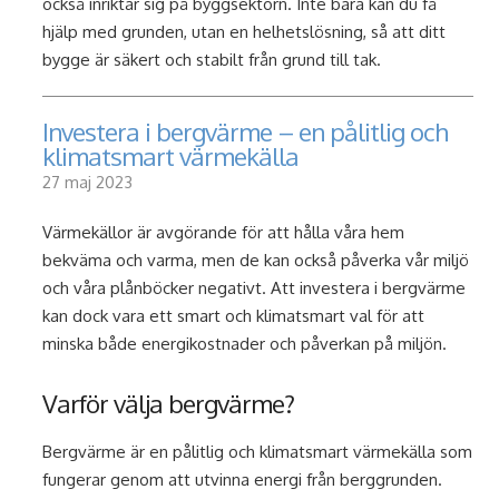
också inriktar sig på byggsektorn. Inte bara kan du få
hjälp med grunden, utan en helhetslösning, så att ditt
bygge är säkert och stabilt från grund till tak.
Investera i bergvärme – en pålitlig och
klimatsmart värmekälla
27 maj 2023
Värmekällor är avgörande för att hålla våra hem
bekväma och varma, men de kan också påverka vår miljö
och våra plånböcker negativt. Att investera i bergvärme
kan dock vara ett smart och klimatsmart val för att
minska både energikostnader och påverkan på miljön.
Varför välja bergvärme?
Bergvärme är en pålitlig och klimatsmart värmekälla som
fungerar genom att utvinna energi från berggrunden.