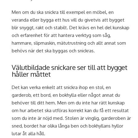
Men om du ska snickra till exempel en möbel, en
veranda eller bygga ett hus vill du givetvis att bygget
blir snyggt, rakt och stabilt. Det krävs en hel del kunskap
och erfarenhet för att hantera verktyg som såg,
hammare, slipmaskin, mätutrustning och allt annat som
behövs när det ska byggas och snickras.
Välutbildade snickare ser till att bygget
håller måttet
Det kan verka enkelt att snickra ihop en stol, en
garderob, ett bord, en bokhylla eller något annat du
behöver till ditt hem. Men om du inte har rätt kunskap
om hur arbetet ska utföras korrekt kan du få ett resultat
som du inte är nöjd med. Stolen är vinglig, garderoben är
sned, bordet har olika långa ben och bokhyllans hyllor
lutar åt alla håll.