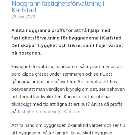
Noggrann fastighetsförvaltning i
Karlstad
22 juni 2023
Anlita noggranna proffs för att få hjälp med
fastighetsförvaltning för byggnaderna i Karlstad.
Det skapar trygghet och trivsel samt höjer värdet
på bostaden.
Fastighetsförvaltning handlar om så mycket mer än att
bara klippa gräset under sommaren och se till att
gångarna är grusade på vintern. Att förvalta ett hus
betyder att man verkligen bryr sig om det, ser behoven
och förbättrar kvaliteten. Känner ni att ni inte har
tillräckligt med tid att ägna åt ert hus? Anlita då proffs
på
fastighetsförvaltning i Karlstad
.
Att ta hand om byggnaden ökar alltid värdet och ser till
att byggnaden håller längre. En välskött byggnad