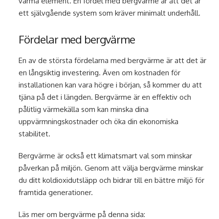
varma element. En fördel med bergvärme är att det är
ett självgående system som kräver minimalt underhåll.
Fördelar med bergvärme
En av de största fördelarna med bergvärme är att det är
en långsiktig investering. Även om kostnaden för
installationen kan vara högre i början, så kommer du att
tjäna på det i längden. Bergvärme är en effektiv och
pålitlig värmekälla som kan minska dina
uppvärmningskostnader och öka din ekonomiska
stabilitet.
Bergvärme är också ett klimatsmart val som minskar
påverkan på miljön. Genom att välja bergvärme minskar
du ditt koldioxidutsläpp och bidrar till en bättre miljö för
framtida generationer.
Läs mer om bergvärme på denna sida: