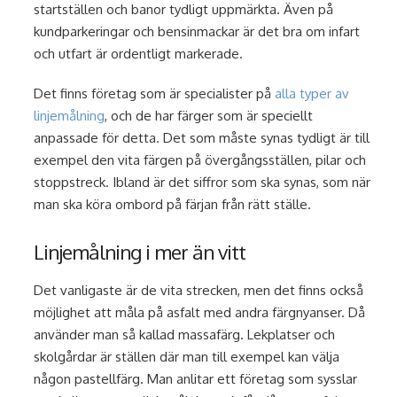
startställen och banor tydligt uppmärkta. Även på
kundparkeringar och bensinmackar är det bra om infart
och utfart är ordentligt markerade.
Det finns företag som är specialister på
alla typer av
linjemålning
, och de har färger som är speciellt
anpassade för detta. Det som måste synas tydligt är till
exempel den vita färgen på övergångsställen, pilar och
stoppstreck. Ibland är det siffror som ska synas, som när
man ska köra ombord på färjan från rätt ställe.
Linjemålning i mer än vitt
Det vanligaste är de vita strecken, men det finns också
möjlighet att måla på asfalt med andra färgnyanser. Då
använder man så kallad massafärg. Lekplatser och
skolgårdar är ställen där man till exempel kan välja
någon pastellfärg. Man anlitar ett företag som sysslar