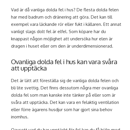
Vad är då vanliga dolda fel i hus? De flesta dolda felen
har med badrum och dränering att göra. Det kan till
exempel vara läckande rör eller fukt i källaren. Ett annat
vanligt slags dolt fel är elfel. Som köpare har du
knappast någon möjlighet att undersöka hur elen är
dragen i huset eller om den är underdimensionerad.
Ovanliga dolda fel i hus kan vara svåra
att upptäcka
Det är lätt att föreställa sig de vanliga dolda felen och
bli lite svettig. Det finns dessutom några mer ovanliga
dolda fel som man kanske inte tänker på eller som är
svåra att upptäcka. Det kan vara en felaktig ventilation
eller förre ägarens husdjur som har gjort sina behov
inomhus.
Oavsett vad du har upptäckt för fel kan du få hjälp med