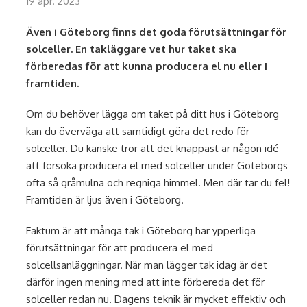
19 apr. 2023
Även i Göteborg finns det goda förutsättningar för
solceller. En takläggare vet hur taket ska
förberedas för att kunna producera el nu eller i
framtiden.
Om du behöver lägga om taket på ditt hus i Göteborg
kan du överväga att samtidigt göra det redo för
solceller. Du kanske tror att det knappast är någon idé
att försöka producera el med solceller under Göteborgs
ofta så gråmulna och regniga himmel. Men där tar du fel!
Framtiden är ljus även i Göteborg.
Faktum är att många tak i Göteborg har ypperliga
förutsättningar för att producera el med
solcellsanläggningar. När man lägger tak idag är det
därför ingen mening med att inte förbereda det för
solceller redan nu. Dagens teknik är mycket effektiv och