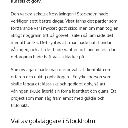
klassiskt golv.
Den vackra sekelskiftesvåningen i Stockholm hade
verkligen sett bättre dagar. Visst fanns det partier som
fortfarande var i mycket gott skick, men om man tog en
riktigt noggrann titt på golvet i salen så lämnade det
mer att önska. Det syntes att man hade haft hundar i
våningen, och att det hade varit en och annan fest där
deltagarna hade haft vassa klackar på.
Som ny ägare hade man därför valt att kontakta en
erfaren och duktig golvläggare. En yrkesperson som
skulle lägga ett klassiskt och gediget golv, så att
våningen skulle återfå sin forna identitet och glans. Ett
projekt som man såg fram emot med glädje och
tillförsikt.
Val av golvläggare i Stockholm