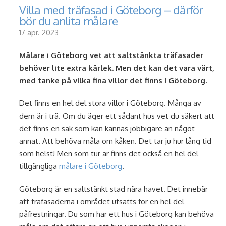
Villa med träfasad i Göteborg – därför
bör du anlita målare
17 apr. 2023
Målare i Göteborg vet att saltstänkta träfasader
behöver lite extra kärlek. Men det kan det vara värt,
med tanke på vilka fina villor det finns i Göteborg.
Det finns en hel del stora villor i Göteborg. Många av
dem är i trä. Om du äger ett sådant hus vet du säkert att
det finns en sak som kan kännas jobbigare än något
annat. Att behöva måla om kåken. Det tar ju hur lång tid
som helst! Men som tur är finns det också en hel del
tillgängliga
målare i Göteborg
.
Göteborg är en saltstänkt stad nära havet. Det innebär
att träfasaderna i området utsätts för en hel del
påfrestningar. Du som har ett hus i Göteborg kan behöva