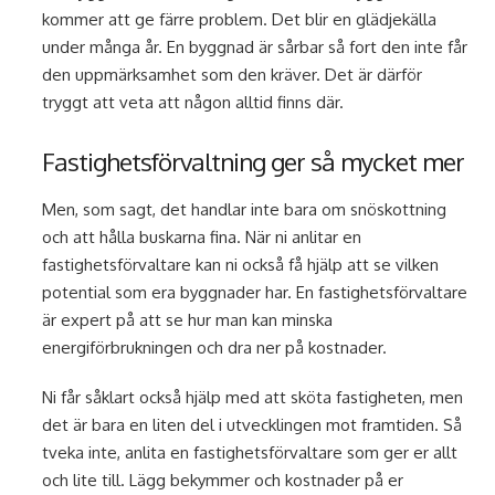
kommer att ge färre problem. Det blir en glädjekälla
under många år. En byggnad är sårbar så fort den inte får
den uppmärksamhet som den kräver. Det är därför
tryggt att veta att någon alltid finns där.
Fastighetsförvaltning ger så mycket mer
Men, som sagt, det handlar inte bara om snöskottning
och att hålla buskarna fina. När ni anlitar en
fastighetsförvaltare kan ni också få hjälp att se vilken
potential som era byggnader har. En fastighetsförvaltare
är expert på att se hur man kan minska
energiförbrukningen och dra ner på kostnader.
Ni får såklart också hjälp med att sköta fastigheten, men
det är bara en liten del i utvecklingen mot framtiden. Så
tveka inte, anlita en fastighetsförvaltare som ger er allt
och lite till. Lägg bekymmer och kostnader på er